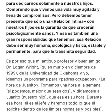
para dedicarnos solamente a nuestros hijos.
Comprendo que vivimos una vida muy agitada y
llena de compromisos. Pero debemos tener
presente que sólo una «Relación Intima» con
nuestros hijos es la garantía de que crecerán
psicológicamente sanos. Y esa es también una
gran responsabilidad que tenemos. Esa Relación
debe ser muy humana, sicológica y física, estable y
permanente, para que le transmita seguridad.
Es por eso que mi antiguo profesor y buen amigo,
Dr. Logan Wright, (quien murió en diciembre de
1999), de la Universidad de Oklahoma y yo,
ideamos un programa para «padres ocupados». «La
hora de Juanito». Tomemos una hora a la semana
(si podemos, mejor que sean dos), y digámosle a
Juanito (nuestro hijo), que esa es su hora. Durante
esa hora, él es el jefe y haremos todo lo que él
solicite (dentro de los límites normales y posibles).