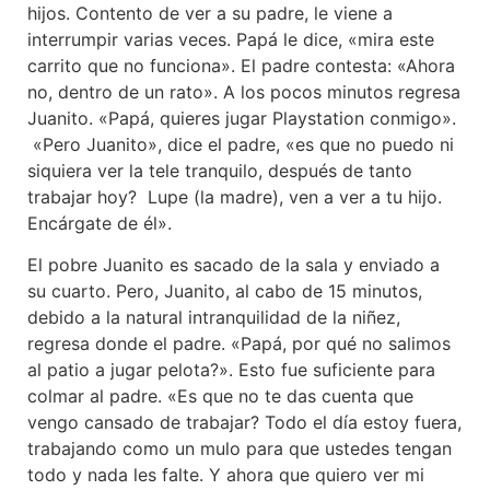
hijos. Contento de ver a su padre, le viene a
interrumpir varias veces. Papá le dice, «mira este
carrito que no funciona». El padre contesta: «Ahora
no, dentro de un rato». A los pocos minutos regresa
Juanito. «Papá, quieres jugar Playstation conmigo».
«Pero Juanito», dice el padre, «es que no puedo ni
siquiera ver la tele tranquilo, después de tanto
trabajar hoy? Lupe (la madre), ven a ver a tu hijo.
Encárgate de él».
El pobre Juanito es sacado de la sala y enviado a
su cuarto. Pero, Juanito, al cabo de 15 minutos,
debido a la natural intranquilidad de la niñez,
regresa donde el padre. «Papá, por qué no salimos
al patio a jugar pelota?». Esto fue suficiente para
colmar al padre. «Es que no te das cuenta que
vengo cansado de trabajar? Todo el día estoy fuera,
trabajando como un mulo para que ustedes tengan
todo y nada les falte. Y ahora que quiero ver mi