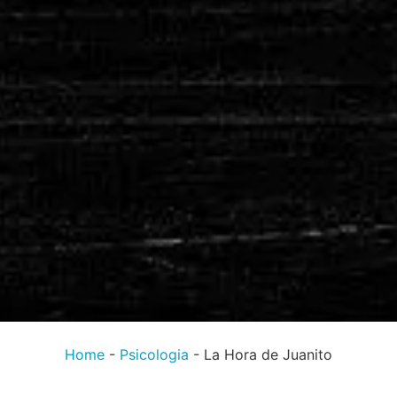
Home
-
Psicologia
-
La Hora de Juanito