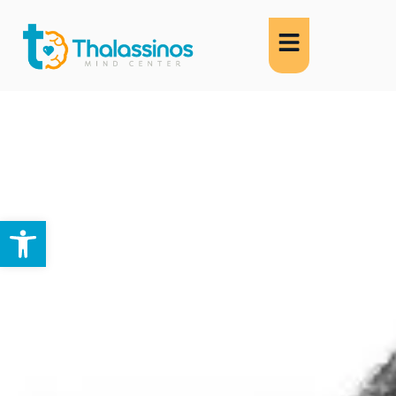
Abrir barra de herramientas