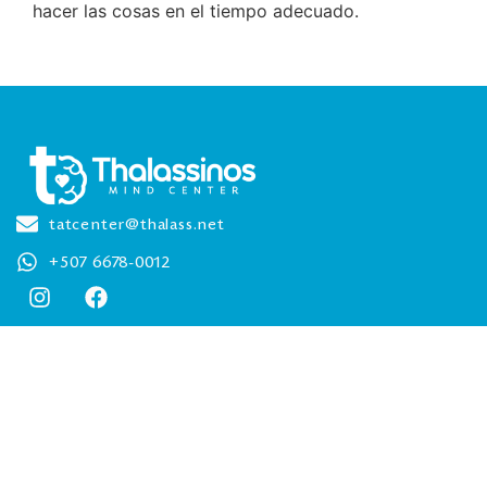
hacer las cosas en el tiempo adecuado.
tatcenter@thalass.net
+507 6678-0012
Enlaces rápidos
Ebooks
Programas
Calendario Webinars
Suscríbase a nuestro boletín