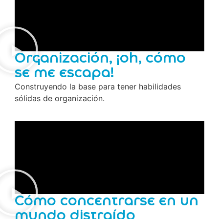
Organización, ¡oh, cómo
se me escapa!
Construyendo la base para tener habilidades
sólidas de organización.
Cómo concentrarse en un
mundo distraído