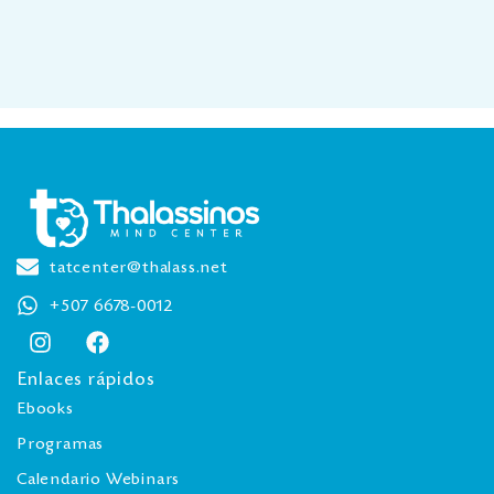
tatcenter@thalass.net
+507 6678-0012
Enlaces rápidos
Ebooks
Programas
Calendario Webinars