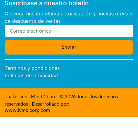
Suscríbase a nuestro boletín
Obtenga nuestra última actualización y nuevas ofertas
de descuento de ventas
Enviar
Terminos y condiciones
Politicas de privacidad
Thalassinos Mind Center © 2026 Todos los derechos
reservados | Desarrollado por:
www.lymbicorp.com